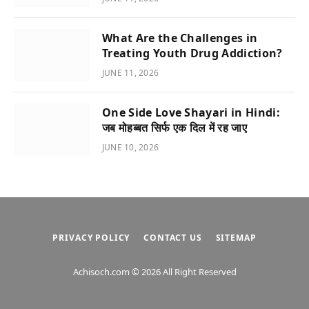
What Are the Challenges in
Treating Youth Drug Addiction?
JUNE 11, 2026
One Side Love Shayari in Hindi:
जब मोहब्बत सिर्फ एक दिल में रह जाए
JUNE 10, 2026
PRIVACY POLICY
CONTACT US
SITEMAP
Achisoch.com © 2026 All Right Reserved