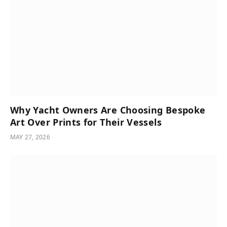
Why Yacht Owners Are Choosing Bespoke
Art Over Prints for Their Vessels
MAY 27, 2026