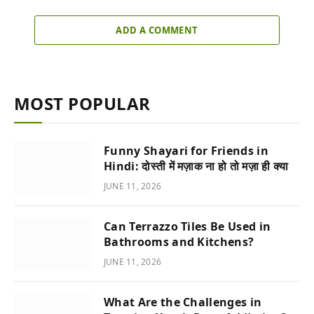
ADD A COMMENT
MOST POPULAR
Funny Shayari for Friends in
Hindi: दोस्ती में मज़ाक ना हो तो मज़ा ही क्या
JUNE 11, 2026
Can Terrazzo Tiles Be Used in
Bathrooms and Kitchens?
JUNE 11, 2026
What Are the Challenges in