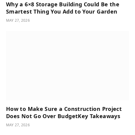
Why a 6×8 Storage Building Could Be the
Smartest Thing You Add to Your Garden
MAY 27, 2026
How to Make Sure a Construction Project
Does Not Go Over BudgetKey Takeaways
MAY 27, 2026