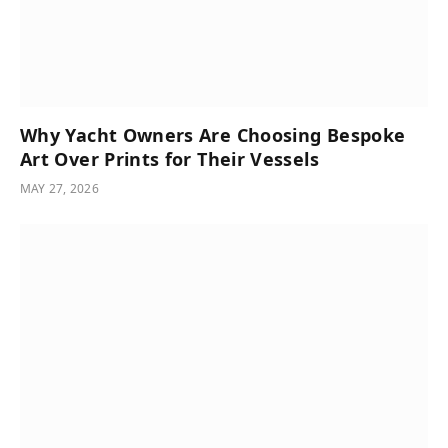
Why Yacht Owners Are Choosing Bespoke
Art Over Prints for Their Vessels
MAY 27, 2026