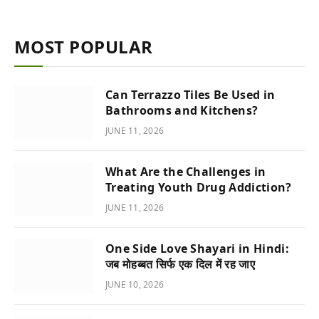
MOST POPULAR
Can Terrazzo Tiles Be Used in
Bathrooms and Kitchens?
JUNE 11, 2026
What Are the Challenges in
Treating Youth Drug Addiction?
JUNE 11, 2026
One Side Love Shayari in Hindi:
जब मोहब्बत सिर्फ एक दिल में रह जाए
JUNE 10, 2026