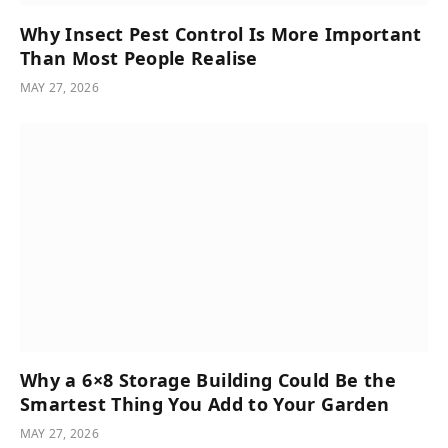
Why Insect Pest Control Is More Important
Than Most People Realise
MAY 27, 2026
Why a 6×8 Storage Building Could Be the
Smartest Thing You Add to Your Garden
MAY 27, 2026