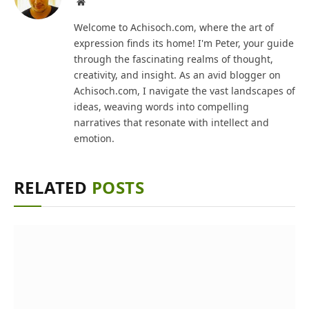
Website
Welcome to Achisoch.com, where the art of
expression finds its home! I'm Peter, your guide
through the fascinating realms of thought,
creativity, and insight. As an avid blogger on
Achisoch.com, I navigate the vast landscapes of
ideas, weaving words into compelling
narratives that resonate with intellect and
emotion.
RELATED
POSTS