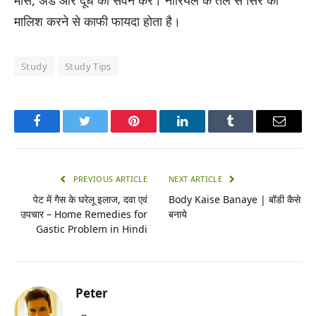
मालिश करने से काफी फायदा होता है।
Study
Study Tips
Facebook
Twitter
Pinterest
LinkedIn
Tumblr
Email
PREVIOUS ARTICLE
NEXT ARTICLE
पेट में गैस के घरेलू इलाज, दवा एवं
Body Kaise Banaye | बॉडी कैसे
उपचार – Home Remedies for
बनाये
Gastic Problem in Hindi
Peter