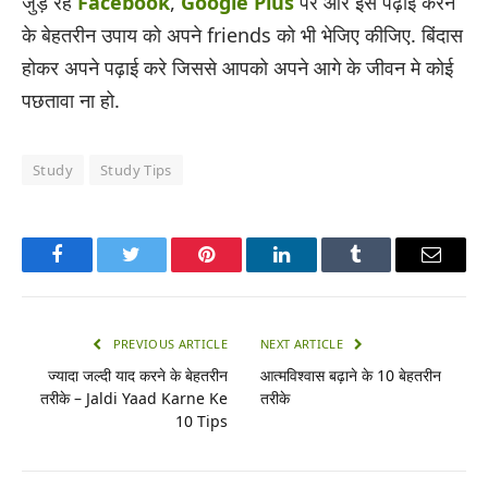
जुड़े रहे
Facebook
,
Google Plus
पर और इस पढ़ाई करने
के बेहतरीन उपाय को अपने friends को भी भेजिए कीजिए. बिंदास
होकर अपने पढ़ाई करे जिससे आपको अपने आगे के जीवन मे कोई
पछतावा ना हो.
Study
Study Tips
Facebook
Twitter
Pinterest
LinkedIn
Tumblr
Email
PREVIOUS ARTICLE
NEXT ARTICLE
ज्यादा जल्दी याद करने के बेहतरीन
आत्मविश्वास बढ़ाने के 10 बेहतरीन
तरीके – Jaldi Yaad Karne Ke
तरीके
10 Tips