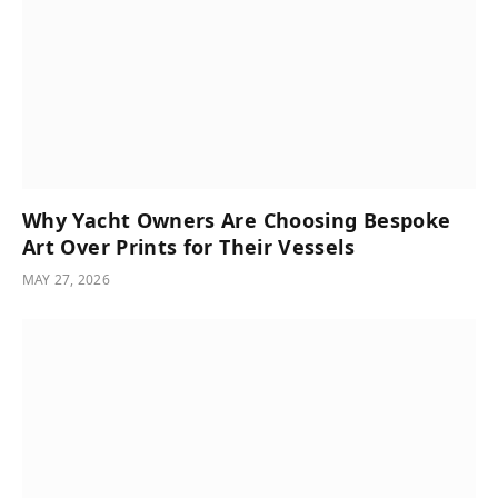
Why Yacht Owners Are Choosing Bespoke
Art Over Prints for Their Vessels
MAY 27, 2026