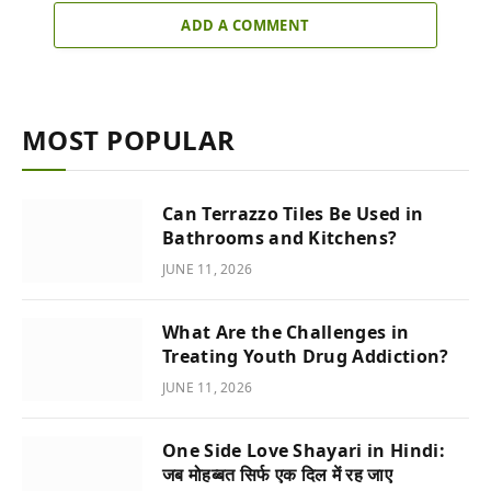
ADD A COMMENT
MOST POPULAR
Can Terrazzo Tiles Be Used in
Bathrooms and Kitchens?
JUNE 11, 2026
What Are the Challenges in
Treating Youth Drug Addiction?
JUNE 11, 2026
One Side Love Shayari in Hindi:
जब मोहब्बत सिर्फ एक दिल में रह जाए