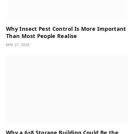
Why Insect Pest Control Is More Important
Than Most People Realise
MAY 27, 2026
Why a 6×8 Storage Building Could Be the