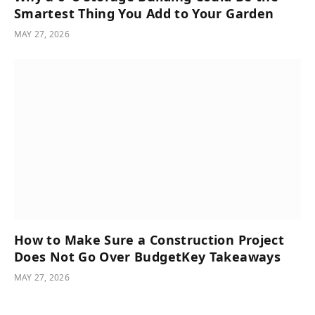
Smartest Thing You Add to Your Garden
MAY 27, 2026
How to Make Sure a Construction Project
Does Not Go Over BudgetKey Takeaways
MAY 27, 2026