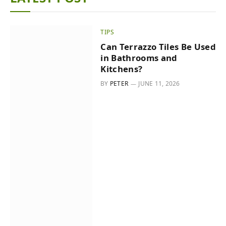
TIPS
Can Terrazzo Tiles Be Used
in Bathrooms and
Kitchens?
BY
PETER
JUNE 11, 2026