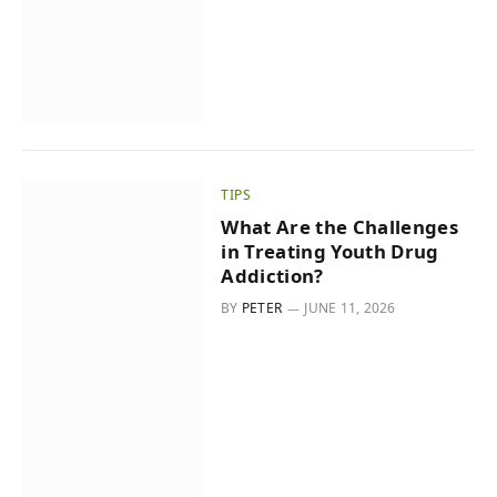
TIPS
What Are the Challenges
in Treating Youth Drug
Addiction?
BY
PETER
JUNE 11, 2026