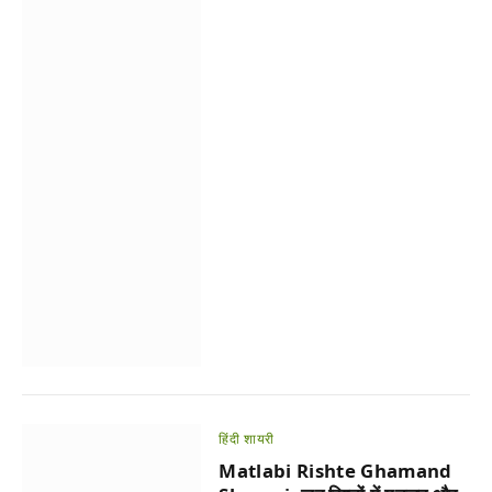
हिंदी शायरी
Matlabi Rishte Ghamand