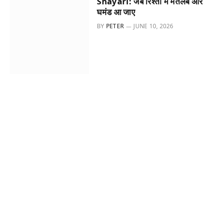
Shayari: जब रिश्तों में मतलब और
घमंड आ जाए
BY
PETER
JUNE 10, 2026