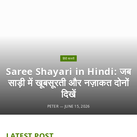
हिंदी शायरी
Saree Shayari in Hindi: जब
साड़ी में खूबसूरती और नज़ाकत दोनों
दिखें
PETER
JUNE 15, 2026
LATEST POST