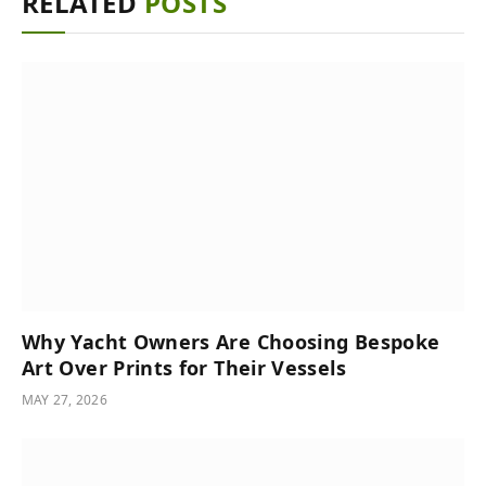
RELATED
POSTS
Why Yacht Owners Are Choosing Bespoke
Art Over Prints for Their Vessels
MAY 27, 2026