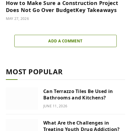
How to Make Sure a Construction Project
Does Not Go Over BudgetKey Takeaways
MAY 27, 2026
ADD A COMMENT
MOST POPULAR
Can Terrazzo Tiles Be Used in
Bathrooms and Kitchens?
JUNE 11, 2026
What Are the Challenges in
Treating Youth Drug Addiction?