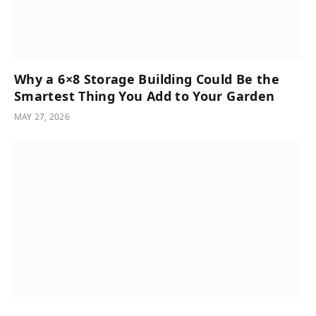
Why a 6×8 Storage Building Could Be the
Smartest Thing You Add to Your Garden
MAY 27, 2026