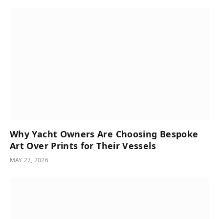
Why Yacht Owners Are Choosing Bespoke
Art Over Prints for Their Vessels
MAY 27, 2026