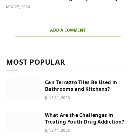
MAY 27, 2026
ADD A COMMENT
MOST POPULAR
Can Terrazzo Tiles Be Used in
Bathrooms and Kitchens?
JUNE 11, 2026
What Are the Challenges in
Treating Youth Drug Addiction?
JUNE 11, 2026