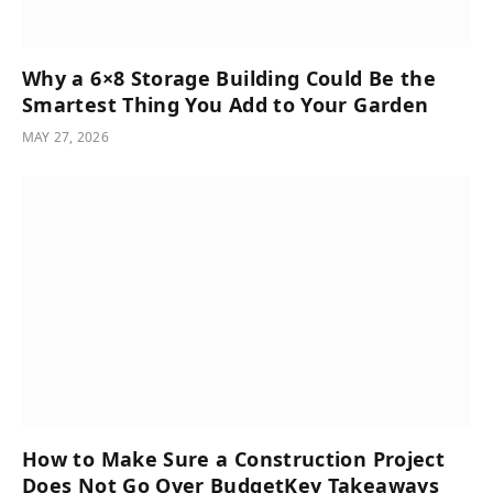
Why a 6×8 Storage Building Could Be the
Smartest Thing You Add to Your Garden
MAY 27, 2026
How to Make Sure a Construction Project
Does Not Go Over BudgetKey Takeaways