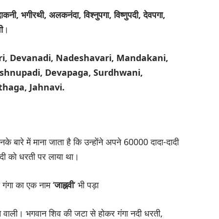
दाकनी, भगीरथी, अलकनंदा, विश्नुपगा, विष्णुपदी, देवपगा,
ी
।
i, Devanadi, Nadeshavari, Mandakani,
ishnupadi, Devapaga, Surdhwani,
thaga, Jahnavi.
े बारे में माना जाता है कि उन्होंने अपने 60000 दादा-दादी
े नदी को धरती पर लाया था।
ं गंगा का एक नाम ‘
जाह्नवी
‘ भी पड़ा
ाने वाली। भगवान शिव की जटा से होकर गंगा नदी धरती,