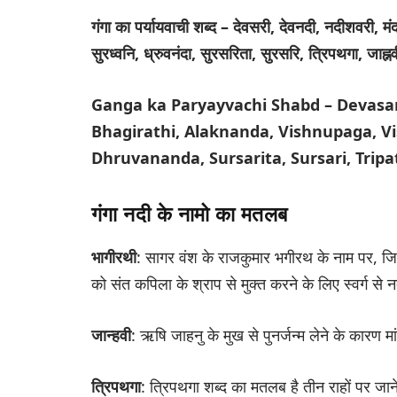
गंगा का पर्यायवाची शब्द – देवसरी, देवनदी, नदीशवरी, मं
सुरध्वनि, ध्रुवनंदा, सुरसरिता, सुरसरि, त्रिपथगा, जाह्नव
Ganga ka Paryayvachi Shabd – Devasar
Bhagirathi, Alaknanda, Vishnupaga, V
Dhruvananda, Sursarita, Sursari, Tripa
गंगा नदी के नामो का मतलब
भागीरथी
: सागर वंश के राजकुमार भगीरथ के नाम पर, जिनक
को संत कपिला के श्राप से मुक्त करने के लिए स्वर्ग स
जान्हवी
: ऋषि जाहनु के मुख से पुनर्जन्म लेने के कारण मा
त्रिपथगा
: त्रिपथगा शब्द का मतलब है तीन राहों पर ज