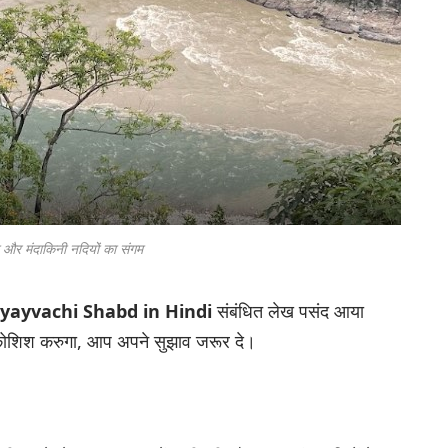
ा और मंदाकिनी नदियों का संगम
yayvachi Shabd in Hindi
संबंधित लेख पसंद आया
कोशिश करुगा, आप अपने सुझाव जरूर दे।