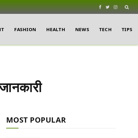
Facebook
Twitter
Instagram
NT
FASHION
HEALTH
NEWS
TECH
TIPS
ण जानकारी
MOST POPULAR