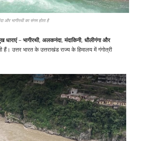
दा और भागीरथी का संगम होता है
ुख धाराएं
–
भागीरथी
,
अलकनंदा
,
मंदाकिनी
,
धौलीगंगा और
गती हैं। उत्तर भारत के उत्तराखंड राज्य के हिमालय में गंगोत्री