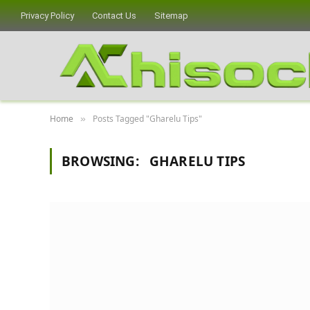
Privacy Policy
Contact Us
Sitemap
Home
Posts Tagged "Gharelu Tips"
»
BROWSING:
GHARELU TIPS