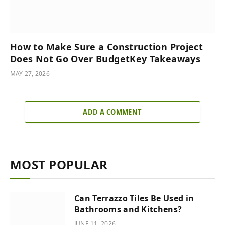
How to Make Sure a Construction Project
Does Not Go Over BudgetKey Takeaways
MAY 27, 2026
ADD A COMMENT
MOST POPULAR
Can Terrazzo Tiles Be Used in
Bathrooms and Kitchens?
JUNE 11, 2026