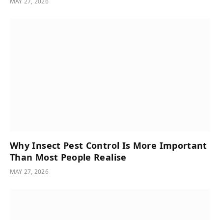
MAY 27, 2026
Why Insect Pest Control Is More Important
Than Most People Realise
MAY 27, 2026