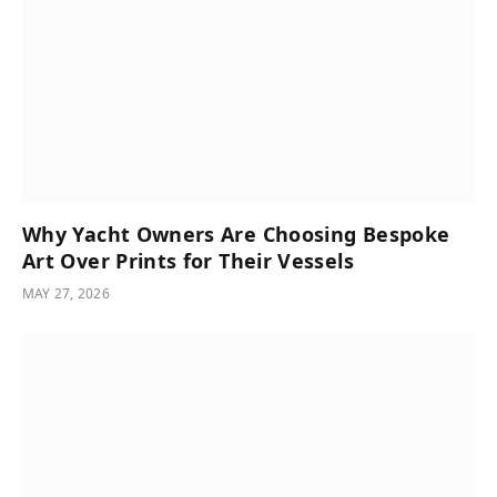
Why Yacht Owners Are Choosing Bespoke
Art Over Prints for Their Vessels
MAY 27, 2026