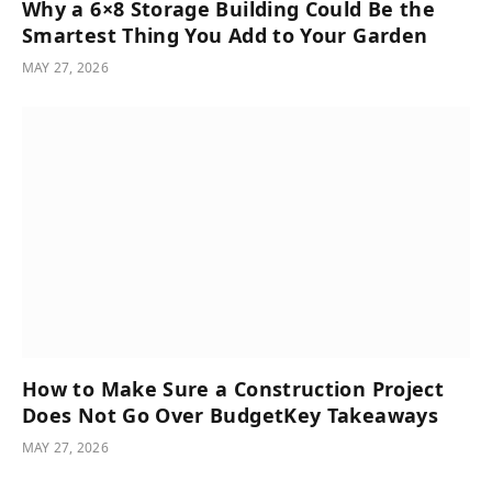
Why a 6×8 Storage Building Could Be the
Smartest Thing You Add to Your Garden
MAY 27, 2026
How to Make Sure a Construction Project
Does Not Go Over BudgetKey Takeaways
MAY 27, 2026