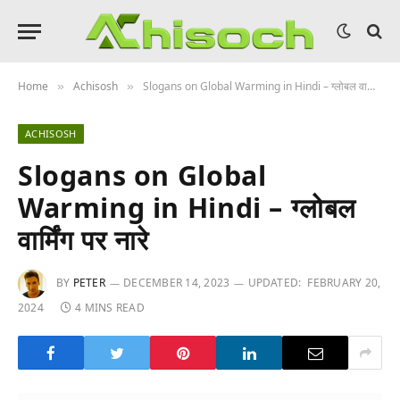
Home
Achisosh
Slogans on Global Warming in Hindi – ग्लोबल वार्मिंग पर नारे
»
»
ACHISOSH
Slogans on Global
Warming in Hindi – ग्लोबल
वार्मिंग पर नारे
BY
PETER
DECEMBER 14, 2023
UPDATED:
FEBRUARY 20,
2024
4 MINS READ