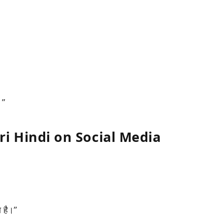
।”
i Hindi on Social Media
ा है।”