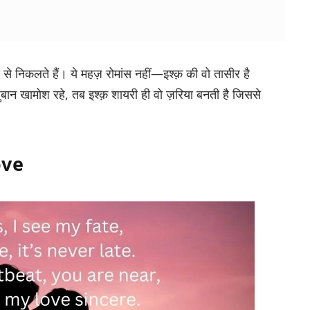
ं से निकलते हैं। ये महज़ रोमांस नहीं—इश्क़ की वो तासीर है
़ुबान खामोश रहे, तब
इश्क़ शायरी
ही वो ज़रिया बनती है जिससे
ove