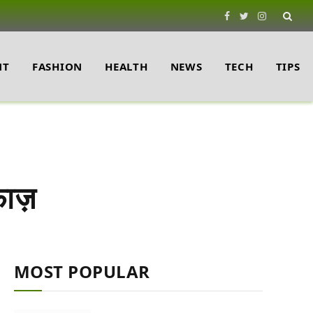
Facebook
Twitter
Instagram
NT
FASHION
HEALTH
NEWS
TECH
TIPS
ाज़
MOST POPULAR