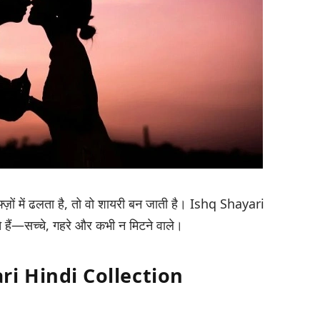
ज़ों में ढलता है, तो वो शायरी बन जाती है।
Ishq Shayari
ोते हैं—सच्चे, गहरे और कभी न मिटने वाले।
yari Hindi Collection