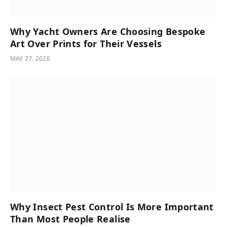
Why Yacht Owners Are Choosing Bespoke
Art Over Prints for Their Vessels
MAY 27, 2026
Why Insect Pest Control Is More Important
Than Most People Realise