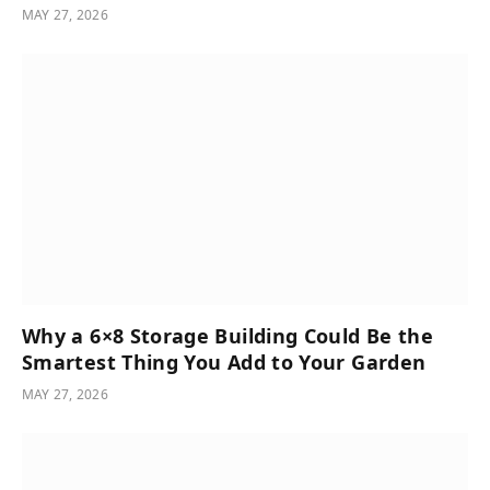
MAY 27, 2026
Why a 6×8 Storage Building Could Be the
Smartest Thing You Add to Your Garden
MAY 27, 2026