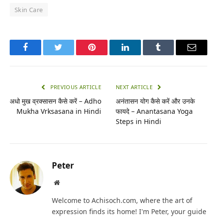
Skin Care
Facebook
Twitter
Pinterest
LinkedIn
Tumblr
Email
PREVIOUS ARTICLE
NEXT ARTICLE
अधो मुख व्रक्सासन कैसे करें – Adho
अनंतासन योग कैसे करें और उनके
Mukha Vrksasana in Hindi
फायदे – Anantasana Yoga
Steps in Hindi
Peter
Website
Welcome to Achisoch.com, where the art of
expression finds its home! I'm Peter, your guide