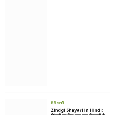
हिंदी शायरी
Zindgi Shayari in Hindi: