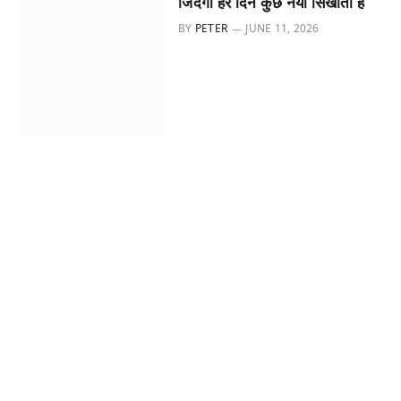
जिंदगी हर दिन कुछ नया सिखाती है
BY
PETER
JUNE 11, 2026