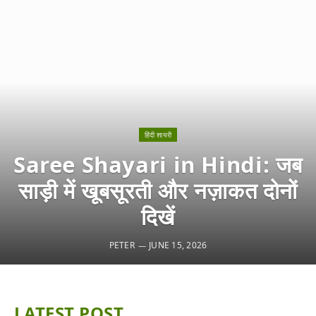
हिंदी शायरी
Saree Shayari in Hindi: जब
साड़ी में खूबसूरती और नज़ाकत दोनों
दिखें
PETER
JUNE 15, 2026
LATEST POST