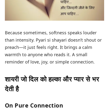
Because sometimes, softness speaks louder
than intensity. Pyari si shayari doesn’t shout or
preach—it just
feels right
. It brings a calm
warmth to anyone who reads it. A small
reminder of love, joy, or simple connection.
शायरी जो दिल को हल्का और प्यार से भर
देती है
On Pure Connection