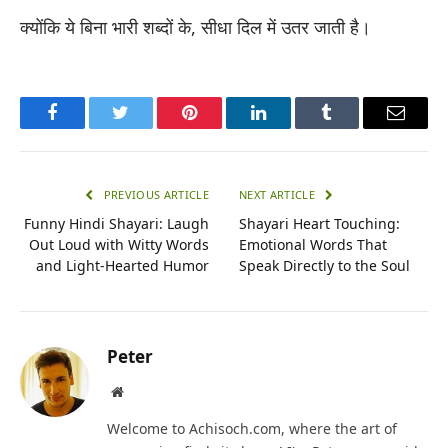
क्योंकि ये बिना भारी शब्दों के, सीधा दिल में उतर जाती है।
Facebook
Twitter
Pinterest
LinkedIn
Tumblr
Email
PREVIOUS ARTICLE
NEXT ARTICLE
Funny Hindi Shayari: Laugh
Shayari Heart Touching:
Out Loud with Witty Words
Emotional Words That
and Light-Hearted Humor
Speak Directly to the Soul
Peter
Website
Welcome to Achisoch.com, where the art of