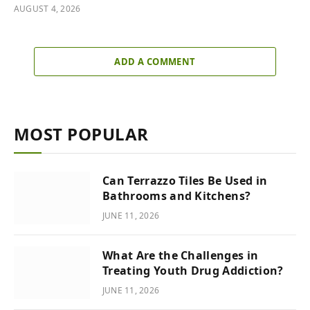
AUGUST 4, 2026
ADD A COMMENT
MOST POPULAR
Can Terrazzo Tiles Be Used in
Bathrooms and Kitchens?
JUNE 11, 2026
What Are the Challenges in
Treating Youth Drug Addiction?
JUNE 11, 2026