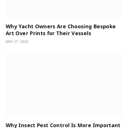
Why Yacht Owners Are Choosing Bespoke
Art Over Prints for Their Vessels
MAY 27, 2026
Why Insect Pest Control Is More Important