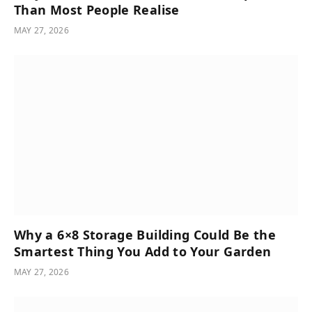
Than Most People Realise
MAY 27, 2026
Why a 6×8 Storage Building Could Be the
Smartest Thing You Add to Your Garden
MAY 27, 2026