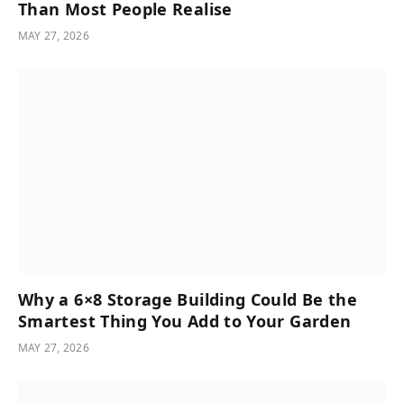
Than Most People Realise
MAY 27, 2026
Why a 6×8 Storage Building Could Be the
Smartest Thing You Add to Your Garden
MAY 27, 2026