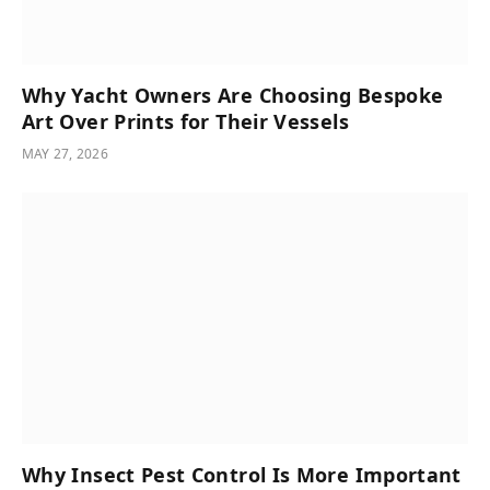
Why Yacht Owners Are Choosing Bespoke
Art Over Prints for Their Vessels
MAY 27, 2026
Why Insect Pest Control Is More Important