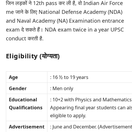
जिन लड़कों ने 12th pass कर ली है, वो Indian Air Force
me जाने के लिए National Defense Academy (NDA)
and Naval Academy (NA) Examination entrance
exam दे सकते हैं। NDA exam twice in a year UPSC
conduct करती है.
Eligibility (योग्यता)
Age
: 16 ½ to 19 years
Gender
: Men only
Educational
: 10+2 with Physics and Mathematics
Qualifications
Appearing final year students can al
eligible to apply.
Advertisement
: June and December. (Advertisement