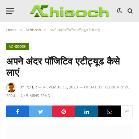
Home
Achisosh
अपने अंदर पॉजिटिव एटीट्यूड कैसे लाएं
»
»
ACHISOSH
अपने अंदर पॉजिटिव एटीट्यूड कैसे
लाएं
BY
PETER
NOVEMBER 3, 2023
UPDATED:
FEBRUARY 20,
2024
5 MINS READ