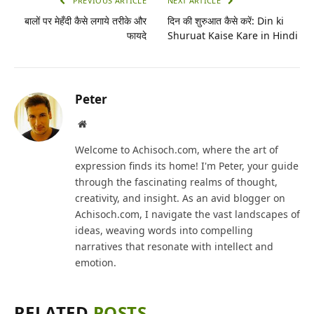
PREVIOUS ARTICLE
NEXT ARTICLE
बालों पर मेहँदी कैसे लगाये तरीके और
दिन की शुरुआत कैसे करें: Din ki
फायदे
Shuruat Kaise Kare in Hindi
Peter
Website
Welcome to Achisoch.com, where the art of
expression finds its home! I'm Peter, your guide
through the fascinating realms of thought,
creativity, and insight. As an avid blogger on
Achisoch.com, I navigate the vast landscapes of
ideas, weaving words into compelling
narratives that resonate with intellect and
emotion.
RELATED
POSTS