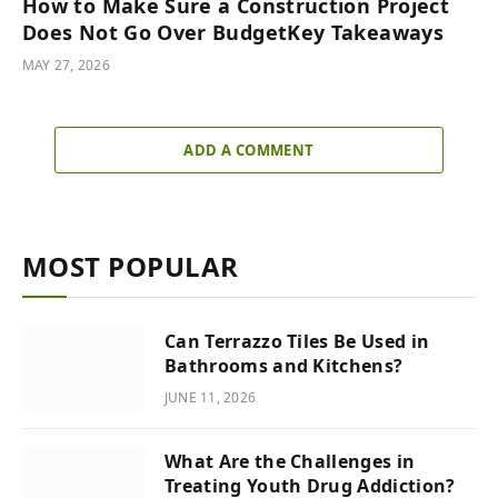
How to Make Sure a Construction Project
Does Not Go Over BudgetKey Takeaways
MAY 27, 2026
ADD A COMMENT
MOST POPULAR
Can Terrazzo Tiles Be Used in
Bathrooms and Kitchens?
JUNE 11, 2026
What Are the Challenges in
Treating Youth Drug Addiction?