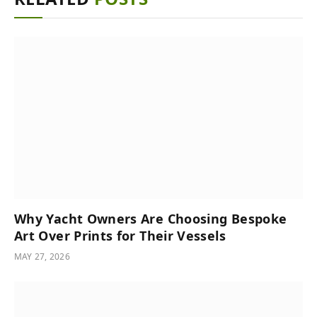
Why Yacht Owners Are Choosing Bespoke
Art Over Prints for Their Vessels
MAY 27, 2026