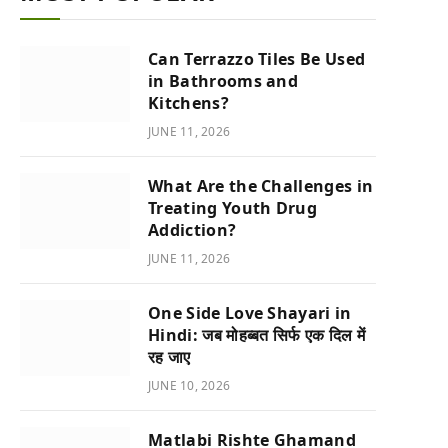
Can Terrazzo Tiles Be Used
in Bathrooms and
Kitchens?
JUNE 11, 2026
What Are the Challenges in
Treating Youth Drug
Addiction?
JUNE 11, 2026
One Side Love Shayari in
Hindi: जब मोहब्बत सिर्फ एक दिल में
रह जाए
JUNE 10, 2026
Matlabi Rishte Ghamand