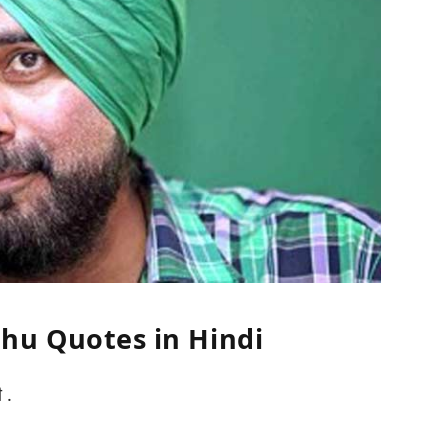
dhu Quotes in Hindi
 .