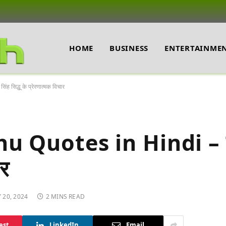
HOME
BUSINESS
ENTERTAINME
सिद्धू के प्रेरणात्मक विचार
u Quotes in Hindi – न
ार
 20, 2024
2 MINS READ
est
LinkedIn
Email