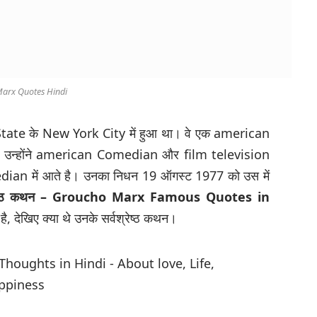
arx Quotes Hindi
d State के New York City में हुआ था। वे एक american
 उन्होंने american Comedian और film television
dian में आते है। उनका निधन 19 ऑगस्ट 1977 को उस में
र्वश्रेष्ठ कथन – Groucho Marx Famous Quotes in
ै, देखिए क्या थे उनके सर्वश्रेष्ठ कथन।