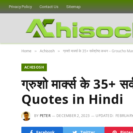
Privacy Policy
Contact Us
Sitemap
Home
Achisosh
ग्रुशो मार्क्स के 35+ सर्वश्रेष्ठ कथन – Groucho 
»
»
ACHISOSH
ग्रुशो मार्क्स के 35+
Quotes in Hindi
BY
PETER
DECEMBER 2, 2023
UPDATED:
FEBRUARY
Facebook
Twitter
Pinter