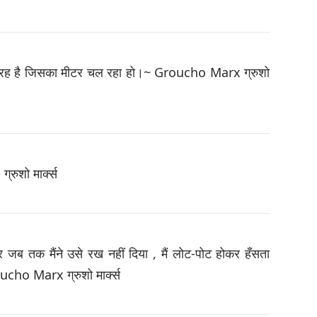
 तरह है जिसका मीटर चल रहा हो।~ Groucho Marx ग्रुशो
ुशो मार्क्स
और जब तक मैंने उसे रख नहीं दिया , मैं लोट-पोट होकर हँसता
oucho Marx ग्रुशो मार्क्स