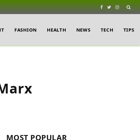
Facebook
Twitter
Instagram
NT
FASHION
HEALTH
NEWS
TECH
TIPS
o Marx
MOST POPULAR