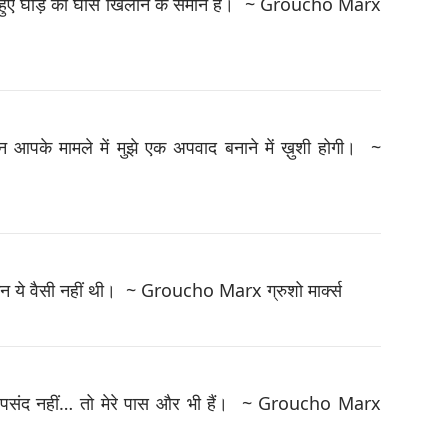
 मरे हुए घोड़े को घास खिलाने के समान है। ~ Groucho Marx
किन आपके मामले में मुझे एक अपवाद बनाने में ख़ुशी होगी। ~
लेकिन ये वैसी नहीं थी। ~ Groucho Marx ग्रुशो मार्क्स
पको पसंद नहीं… तो मेरे पास और भी हैं। ~ Groucho Marx