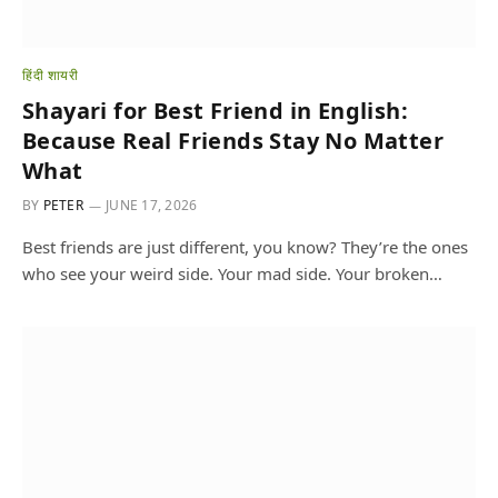
हिंदी शायरी
Shayari for Best Friend in English:
Because Real Friends Stay No Matter
What
BY
PETER
JUNE 17, 2026
Best friends are just different, you know? They’re the ones
who see your weird side. Your mad side. Your broken…