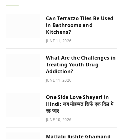
Can Terrazzo Tiles Be Used
in Bathrooms and
Kitchens?
JUNE 11, 2026
What Are the Challenges in
Treating Youth Drug
Addiction?
JUNE 11, 2026
One Side Love Shayari in
Hindi: जब मोहब्बत सिर्फ एक दिल में
रह जाए
JUNE 10, 2026
Matlabi Rishte Ghamand