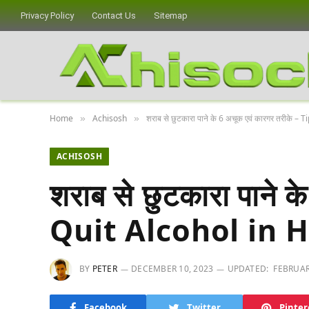
Privacy Policy
Contact Us
Sitemap
Home
Achisosh
शराब से छुटकारा पाने के 6 अचूक एवं कारगर तरीके –
»
»
ACHISOSH
शराब से छुटकारा पाने 
Quit Alcohol in H
BY
PETER
DECEMBER 10, 2023
UPDATED:
FEBRUAR
Facebook
Twitter
Pinter