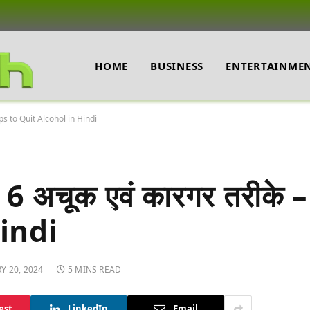
HOME
BUSINESS
ENTERTAINME
 Tips to Quit Alcohol in Hindi
के 6 अचूक एवं कारगर तरीके
indi
Y 20, 2024
5 MINS READ
est
LinkedIn
Email