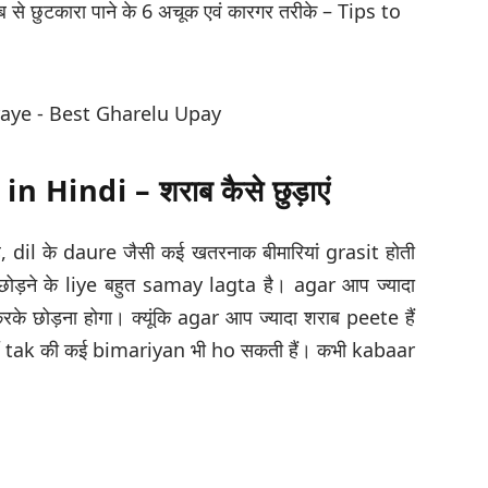
राब से छुटकारा पाने के 6 अचूक एवं कारगर तरीके – Tips to
n Hindi – शराब कैसे छुड़ाएं
 है, dil के daure जैसी कई खतरनाक बीमारियां grasit होती
े छोड़ने के liye बहुत samay lagta है। agar आप ज्यादा
के छोड़ना होगा। क्यूंकि agar आप ज्यादा शराब peete हैं
ाँ tak की कई bimariyan भी ho सकती हैं। कभी kabaar