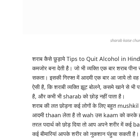
sharab kaise chu
शराब कैसे छुड़ाये Tips to Quit Alcohol in Hindi:
कमजोर बना देती है। जो भी व्यक्ति एक बार शराब पीना
सकता। इसकी गिरफ्त में आदमी एक बार आ जाये तो वह श
ऐसी है, कि शराबी व्यक्ति झूट बोलने, कसमे खाने से भ
है, और कभी भी sharab को छोड़ नहीं पाता है।
शराब की लत छोड़ना कई लोगों के लिए बहुत mushkil 
आदमी thaan लेता है तो wah उस kaam को करके ही छ
तरल पदार्थ को छोड़ दिया तो आप अपने शरीर में कई bad
कई बीमारियां आपके शरीर को नुकशान पंहुचा सकती ह