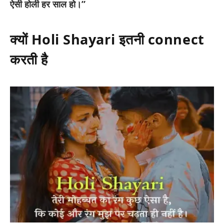
ऐसी होली हर साल हो।”
क्यों Holi Shayari इतनी connect
करती है