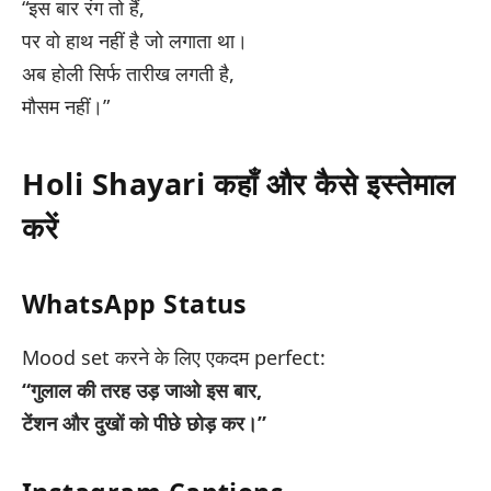
“इस बार रंग तो हैं,
पर वो हाथ नहीं है जो लगाता था।
अब होली सिर्फ तारीख लगती है,
मौसम नहीं।”
Holi Shayari कहाँ और कैसे इस्तेमाल
करें
WhatsApp Status
Mood set करने के लिए एकदम perfect:
“गुलाल की तरह उड़ जाओ इस बार,
टेंशन और दुखों को पीछे छोड़ कर।”