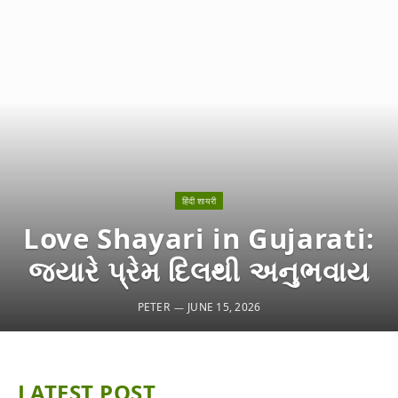
हिंदी शायरी
Love Shayari in Gujarati:
જ્યારે પ્રેમ દિલથી અનુભવાય
PETER
JUNE 15, 2026
LATEST POST