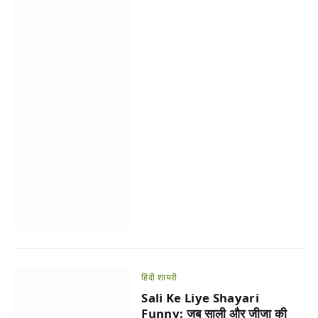
हिंदी शायरी
Sali Ke Liye Shayari
Funny: जब साली और जीजा की