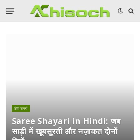
हिंदी शायरी
Saree Shayari in Hindi: जब
साड़ी में खूबसूरती और नज़ाकत दोनों