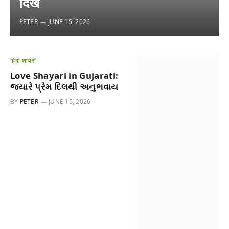
दिखें
PETER
JUNE 15, 2026
हिंदी शायरी
Love Shayari in Gujarati:
જ્યારે પ્રેમ દિલથી અનુભવાય
BY
PETER
JUNE 15, 2026