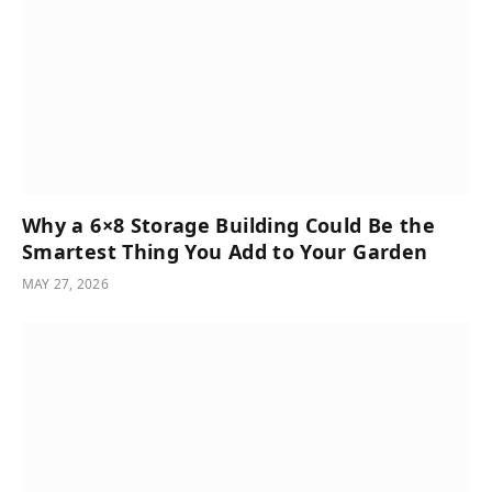
Why a 6×8 Storage Building Could Be the
Smartest Thing You Add to Your Garden
MAY 27, 2026