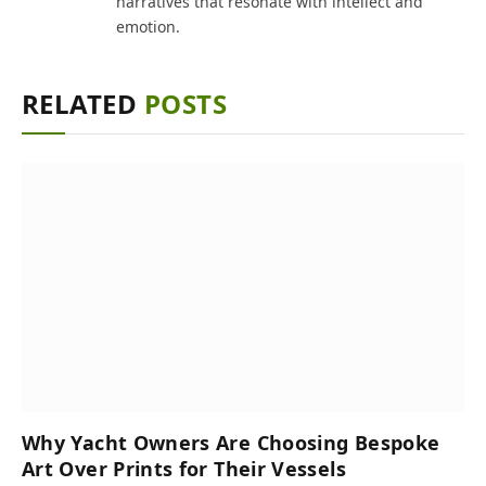
narratives that resonate with intellect and
emotion.
RELATED
POSTS
Why Yacht Owners Are Choosing Bespoke
Art Over Prints for Their Vessels