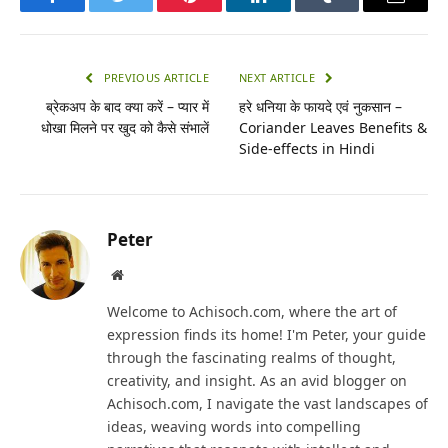
Facebook
Twitter
Pinterest
LinkedIn
Tumblr
Email
PREVIOUS ARTICLE
NEXT ARTICLE
ब्रेकअप के बाद क्या करें – प्यार में
हरे धनिया के फायदे एवं नुकसान –
धोखा मिलने पर खुद को कैसे संभालें
Coriander Leaves Benefits &
Side-effects in Hindi
Peter
Website
Welcome to Achisoch.com, where the art of
expression finds its home! I'm Peter, your guide
through the fascinating realms of thought,
creativity, and insight. As an avid blogger on
Achisoch.com, I navigate the vast landscapes of
ideas, weaving words into compelling