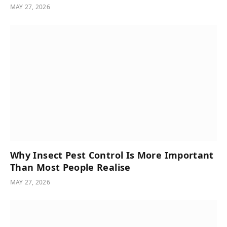
MAY 27, 2026
Why Insect Pest Control Is More Important
Than Most People Realise
MAY 27, 2026