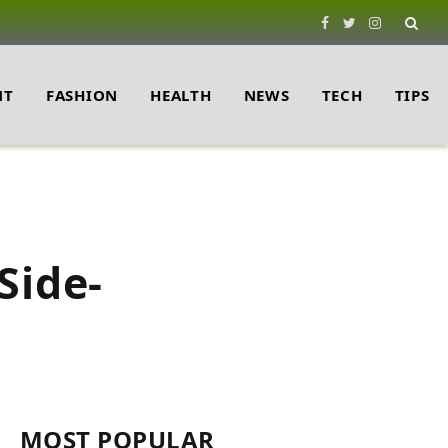
Facebook
Twitter
Instagram
NT
FASHION
HEALTH
NEWS
TECH
TIPS
 Side-
MOST POPULAR