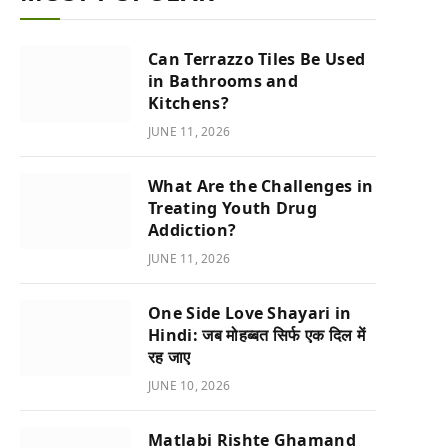
Can Terrazzo Tiles Be Used
in Bathrooms and
Kitchens?
JUNE 11, 2026
What Are the Challenges in
Treating Youth Drug
Addiction?
JUNE 11, 2026
One Side Love Shayari in
Hindi: जब मोहब्बत सिर्फ एक दिल में
रह जाए
JUNE 10, 2026
Matlabi Rishte Ghamand