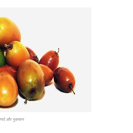
फायदे और नुकसान