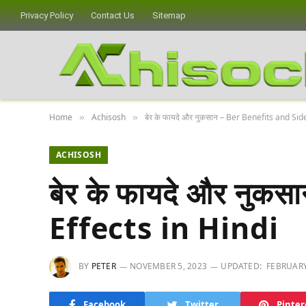
Privacy Policy
Contact Us
Sitemap
Home
Achisosh
बेर के फायदे और नुकसान – Ber Benefits and Sid
»
»
ACHISOSH
बेर के फायदे और नुक
Effects in Hindi
BY
PETER
NOVEMBER 5, 2023
UPDATED:
FEBRUARY
Facebook
Twitter
Pinter